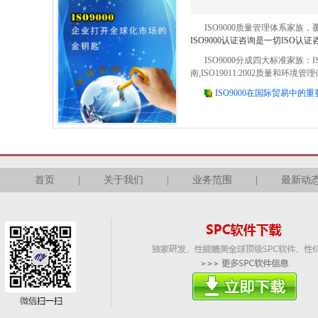
ISO9000质量管理体系家族，
ISO9000认证咨询是一切ISO认
ISO9000分成四大标准家族：IS
南,ISO19011:2002质量和
ISO9000在国际贸易中的重
首页
|
关于我们
|
业务范围
|
最新动