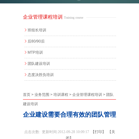
企业管理课程培训
Training course
班组长培训
后80/90后
MTP培训
团队建设培训
态度决胜负培训
首页
>
业务范围
>
培训课程
>
企业管理课程培训
>
团队
建设培训
企业建设需要合理有效的团队管理
点击次数:
更新时间:2012-09-28 10:09:17
【打印】
【关
闭】