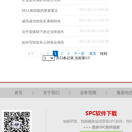
企业如何搞好班组长培训
2012-03-13 14:03:02
MSA第四版的更新重点
2012-03-13 14:03:10
诚伟成功班组长课程特色
2012-03-08 12:03:08
论中国体制下的企业班组长
2012-02-23 13:02:08
如何写班组长心得体会报告
首页
上一页
1
2
3
下一页
尾页
转到
共53条记录,当前第1/3
首页
|
关于我们
|
业务范围
|
最新动