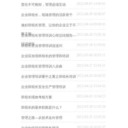
2012-09-05 14:09:03
责任不可推卸，管理必须互动
2012-08-30 10:08:07
企业班组长，现场管理的活跃骨干
2012-08-14 09:08:05
做好班组长管理、让你的企业立于不
败之地
2012-06-26 15:06:34
企业班组长管理培训心得总结报告---
培训师版
2012-05-16 11:05:02
班组长企业管理培训连连问
2012-05-06 10:05:11
企业应加强班组长的管理和培训
2012-04-27 15:04:21
企业班组长管理培训八步曲
2012-04-24 16:04:33
企业管理培训重中之重之班组长培训
2012-04-12 15:04:32
企业班组长安全生产管理培训
2012-04-01 11:04:23
班组长绩效考核方案
2012-03-28 11:03:34
班组长的基本职能是什么？
2012-03-21 12:03:26
管理之路---从技术走向管理
2012-03-16 16:03:37