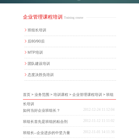
企业管理课程培训
Training course
班组长培训
后80/90后
MTP培训
团队建设培训
态度决胜负培训
首页
>
业务范围
>
培训课程
>
企业管理课程培训
>
班组
长培训
2012-12-24 11:12:04
如何当好企业班组长？
2012-11-12 11:11:02
班组长首先是班组的粘合剂
2012-11-01 14:11:36
班组长--企业进步的中坚力量