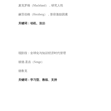
麦克罗格（Macleland），研究人性
赫茨伯格（Herzberg），形容激励因素
关键词：动机、
激励
现阶段：全球化与知识经济时代管理
彼德.圣吉（Senge）
德鲁克
关键词：学习型、教练、支持