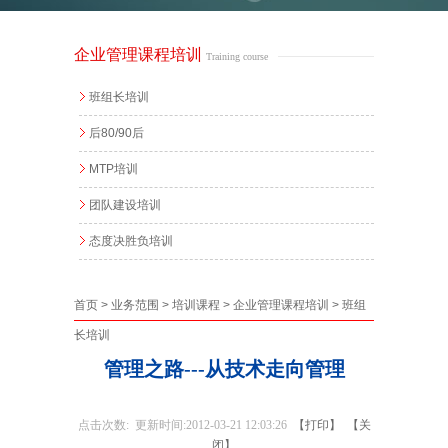
企业管理课程培训
Training course
班组长培训
后80/90后
MTP培训
团队建设培训
态度决胜负培训
首页
>
业务范围
>
培训课程
>
企业管理课程培训
>
班组
长培训
管理之路---从技术走向管理
点击次数:
更新时间:2012-03-21 12:03:26
【打印】
【关
闭】