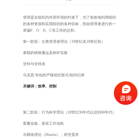
管理是在组织内外部环境的约束下，为了有效地利用组织
的各种资源和实现组织的各种目标，而由管理者进行的一
泄漏P、O、D、C等工作的总和。
第一阶段：古典管理者理论（19世纪末20世纪初）
泰勒的铸铁搬运及铁铲实验
甘特与甘特表
马克思.韦伯的严格组织形式/组织纪律
关键词：效率、控制
第二阶段：行为科学理论（20世纪30年代以后到60年代）
霍桑实验，形容工作动机
马斯络理论（Maslou），研究需求