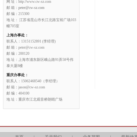
网 址：http://www.cw-sz.com
邮 箱：
peter@cw-sz.com
邮 编：215300
地 址： 江苏省昆山市长江北路宝裕广场103
幢705室
上海办事处：
联系人：13151152891 (李经理)
邮 箱：peter@cw-sz.com
邮 编：200120
地 址：上海市浦东新区峨山路91弄58号伟
泰大厦8楼
重庆办事处：
联系人：15062468540（李经理）
邮 箱：jason@cw-sz.com
邮 编：404100
地 址：重庆市江北观音桥朗睛广场