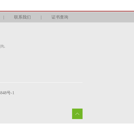
|
联系我们
|
证书查询
3848号-1