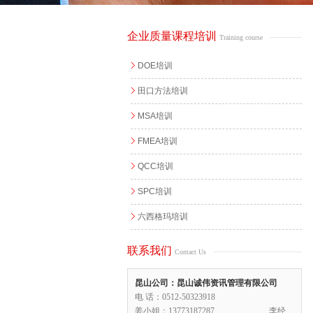
企业质量课程培训
Training course
DOE培训
田口方法培训
MSA培训
FMEA培训
QCC培训
SPC培训
六西格玛培训
联系我们
Contact Us
昆山公司：昆山诚伟资讯管理有限公司
电 话：0512-50323918
姜小姐：13773187287 李经