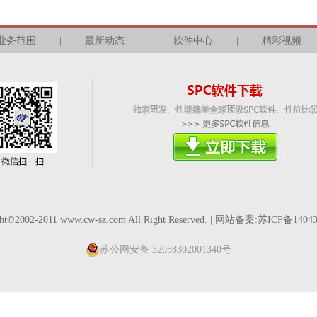
业务范围
|
最新动态
|
软件中心
|
精彩视频
ght©2002-2011 www.cw-sz.com All Right Reserved. | 网站备案:苏ICP备1404
苏公网安备 32058302001340号