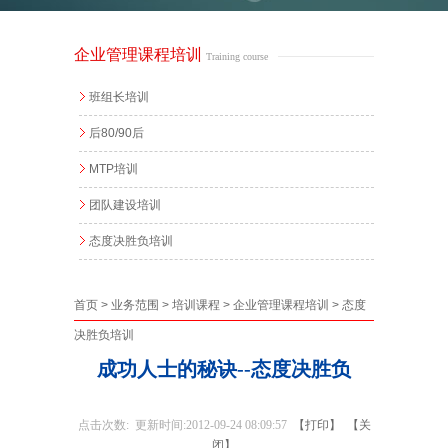
企业管理课程培训
Training course
班组长培训
后80/90后
MTP培训
团队建设培训
态度决胜负培训
首页
>
业务范围
>
培训课程
>
企业管理课程培训
>
态度
决胜负培训
成功人士的秘诀--态度决胜负
点击次数:
更新时间:2012-09-24 08:09:57
【打印】
【关
闭】