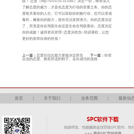
阻！ 态度（http://www.cw-sz.com/）决定一切，唯有深入
了解态度的威力，才是化态度为行动的首要之务。你的态
度攸关着你的人生。它可以鼓励你积极行动，也可以变成
毒药，瘫痪你的能力，使你无法发挥潜力。你的态度决定
了，究竟是你在驾驭生命还是生命在驾驭着你。态度决定
你的成败！诚伟资讯管理<
态度决胜负
>培训课程，让您
更好的发挥自身的价值！
上一篇：
态度往往比能力更能决定胜负
下一篇：
转变
合适的态度、换双舒适的鞋子、走向成功的道路
首页
|
关于我们
|
业务范围
|
最新动