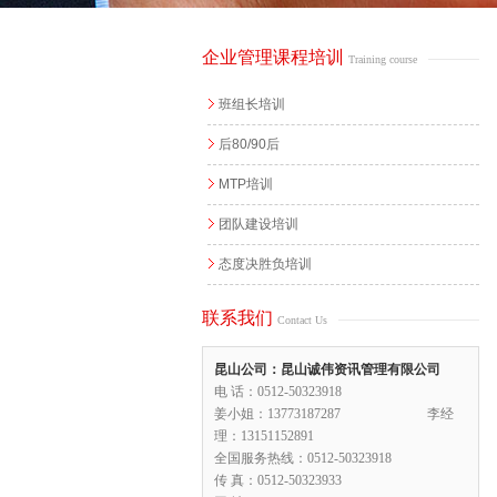
企业管理课程培训
Training course
班组长培训
后80/90后
MTP培训
团队建设培训
态度决胜负培训
联系我们
Contact Us
昆山公司：昆山诚伟资讯管理有限公司
电 话：0512-50323918
姜小姐：13773187287 李经
理：13151152891
全国服务热线：0512-50323918
传 真：0512-50323933