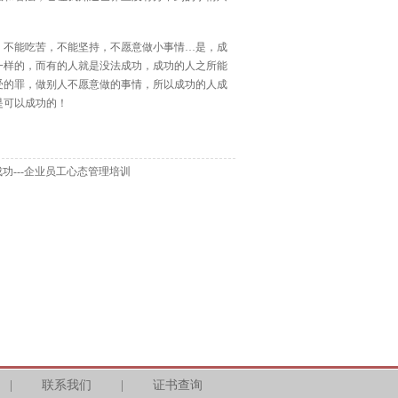
：不能吃苦，不能坚持，不愿意做小事情…是，成
一样的，而有的人就是没法成功，成功的人之所能
受的罪，做别人不愿意做的事情，所以成功的人成
是可以成功的！
功---企业员工心态管理培训
|
联系我们
|
证书查询