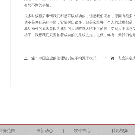
有想不到的事情。
很多时候很多事情我们都是可以成功的，但是我们没有，原因有很多
功不是件容易的事情，它要付出很多，但是它给每一个人的难度都是
成功额外的原因是因为成功的人能吃别人吃不了的苦，受别人不愿意
功了，我想我们只要按着成功的的路线去走，去做，终有一天我们也
上一篇：
中国企业的管理培训应不拘泥于模式
下一篇：
态度决定成
业务范围
|
最新动态
|
软件中心
|
精彩视频