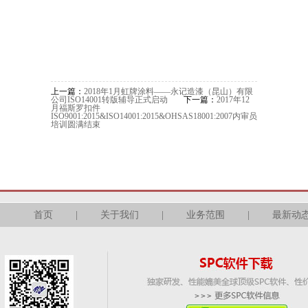
上一篇：
2018年1月虹牌涂料——永记造漆（昆山）有限
公司ISO14001转版辅导正式启动
下一篇：
2017年12
月福斯罗扣件
ISO9001:2015&ISO14001:2015&OHSAS18001:2007内审员
培训圆满结束
首页
|
关于我们
|
业务范围
|
最新动