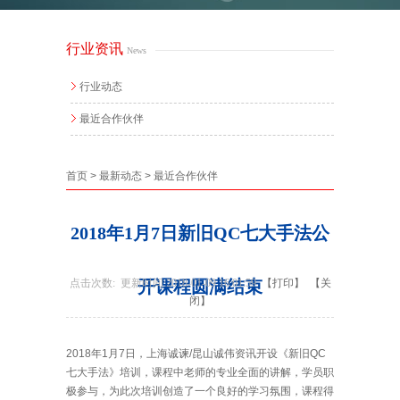
行业资讯
News
行业动态
最近合作伙伴
首页
>
最新动态
>
最近合作伙伴
2018年1月7日新旧QC七大手法公
点击次数:
更新时间:2018-01-09 16:01:59
开课程圆满结束
【打印】
【关
闭】
2018年1月7日，上海诚谏/昆山诚伟资讯开设《新旧QC
七大手法》培训，课程中老师的专业全面的讲解，学员职
极参与，为此次培训创造了一个良好的学习氛围，课程得